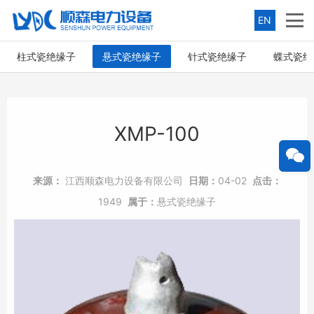
EN
柱式瓷绝缘子
悬式瓷绝缘子
针式瓷绝缘子
蝶式瓷绝
XMP-100
来源：
江西顺森电力设备有限公司
日期：
04-02
点击：
1949
属于：
悬式瓷绝缘子