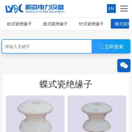
EN
柱式瓷绝缘子
悬式瓷绝缘子
针式瓷绝缘子
蝶式瓷绝
立即搜索
蝶式瓷绝缘子