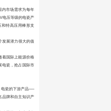
国内市场需求为每年
0kV电压等级的电瓷产
压和特高压用棒形支
个发展潜力很大的值
随着国际上能源价格
展电瓷，抢占国际市
电瓷的下游产品──
名品牌和自主知识产