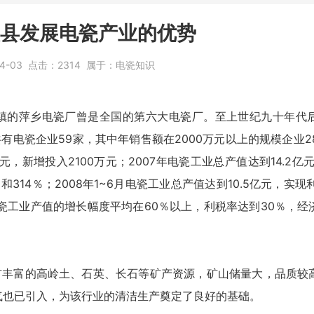
县发展电瓷产业的优势
4-03
点击：
2314
属于：
电瓷知识
镇的萍乡电瓷厂曾是全国的第六大电瓷厂。至上世纪九十年代
电瓷企业59家，其中年销售额在2000万元以上的规模企业28
元，新增投入2100万元；2007年电瓷工业总产值达到14.2亿元
和314％；2008年1~6月电瓷工业总产值达到10.5亿元，实现利
电瓷工业产值的增长幅度平均在60％以上，利税率达到30％，
有丰富的高岭土、石英、长石等矿产资源，矿山储量大，品质较
气也已引入，为该行业的清洁生产奠定了良好的基础。