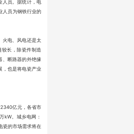
业人员。据统计，电
就业人员为钢铁行业的
、火电、风电还是太
链较长，除瓷件制造
器、断路器的外绝缘
展，也是将电瓷产业
2340亿元，各省市
0万kW。城乡电网：
，电瓷的市场需求将在