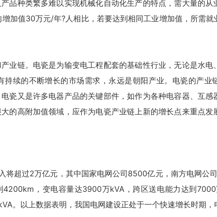
及产品种类繁多难以实现机械化自动化生产的特点，需大量的从
人均增加值30万元/年?人相比，若要达到相同工业增加值，所需
和产业链。电瓷是为输变电工程配套的基础性行业，无论是水电
有持续的不断增长的市场需求，永远是朝阳产业。电瓷的产业
。电瓷又是许多电器产品的关键部件，如作为各种电容器、互感
很大的高附加值领域，应作为电瓷产业链上新的增长点来重点发
入将超过2万亿元，其中国家电网公司8500亿元，南方电网公司
200km，变电容量达3900万kVA，跨区送电能力达到700
3亿kVA。以上数据表明，我国电网建设正处于一个快速增长时期