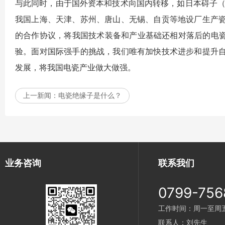
与此同时，由于国外资本和技术向国内转移，如日本碍子（N
我国上海、天津、苏州、唐山、无锡、自贡等地设厂生产
的合作协议，将我国技术装备和产业基础还相对落后的电瓷
验。面对国际强手的挑战，我们唯有加快技术进步和提升
发展，将我国电瓷产业做大做强。
上一新闻：
电瓷绝缘子是什么？
业务咨询
联系我们
0799-756
工作时间：周一至周五 9
联系人：刘先生