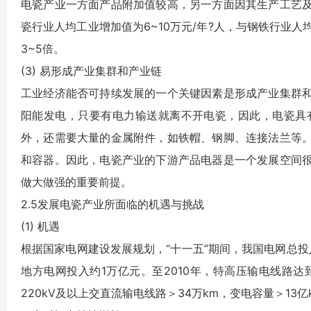
电瓷产业一方面产品附加值较高，另一方面因其生产工艺
瓷行业人均工业增加值为6~10万元/年?人，与钢铁行业
3~5倍。
(3) 易形成产业集群和产业链
工业经济能否可持续发展的一个关键因素是形成产业集群
阳能发电，只要有电力输送就离不开电瓷，因此，电瓷具
外，还需要大量的金属附件，如铁帽、钢脚、连接法兰等
和容器。因此，电瓷产业的下游产品电器是一个发展空间
做大做强的重要前提。
2.5发展电瓷产业所面临的机遇与挑战
(1) 机遇
根据国家电网建设发展规划，“十一五”期间，我国电网总投
地方电网投入约1万亿元。至2010年，特高压输电线路达到4
220kV及以上交直流输电线路＞34万km，变电容量＞1