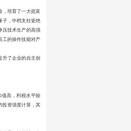
验，培育了一大批富
缘子，中档支柱瓷绝
静压技术生产的高强
员工的操作技能对产
提升了企业的自主创
加值高，利税水平较
的投资强度计算，其