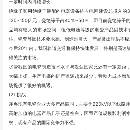
一定时间内持续增长。
绝缘子和用绝缘子装配的电器设备约占电网建设总投入的3
120~150亿元，瓷绝缘子占40％~50％，即目前瓷绝缘子
品均有较大的市场空间，但低电压等级的电瓷产品因技术
柱、瓷套等因技术要求高、制造难度大，产品常出现供不应
今后20年内，我国轨道交通将保持快速发展，特别是高速
得关注的市场。
尽管我国的电瓷制造技术水平与发达国家比还有一定差距
大幅上扬，生产电瓷的矿产资源越来越少，劳动力成本增
场提供了很好的机遇。
(2) 挑战
萍乡现有电瓷企业大多产品擂同，主要为220kV以下线路
高附加值的电器产品几乎还是空白，因而产值规模和利润
权，现有产品的国际竞争力不强。