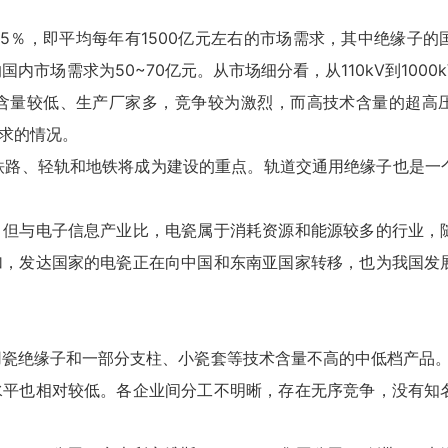
5％，即平均每年有1500亿元左右的市场需求，其中绝缘子的
的国内市场需求为50~70亿元。从市场细分看，从110kV到100
含量较低、生产厂家多，竞争较为激烈，而高技术含量的超高
求的情况。
铁路、轻轨和地铁将成为建设的重点。轨道交通用绝缘子也是一
，但与电子信息产业比，电瓷属于消耗资源和能源较多的行业，
加，发达国家的电瓷正在向中国和东南亚国家转移，也为我国发
用瓷绝缘子和一部分支柱、小瓷套等技术含量不高的中低档产品。
水平也相对较低。各企业间分工不明晰，存在无序竞争，没有知