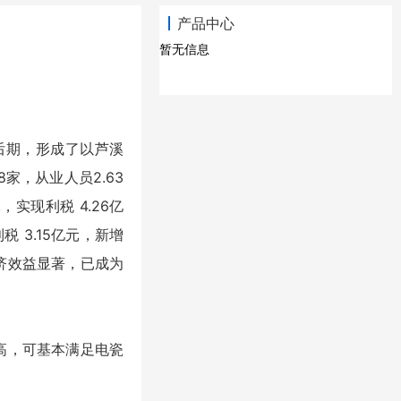
产品中心
暂无信息
后期，形成了以芦溪
家，从业人员2.63
，实现利税 4.26亿
税 3.15亿元，新增
经济效益显著，已成为
高，可基本满足电瓷