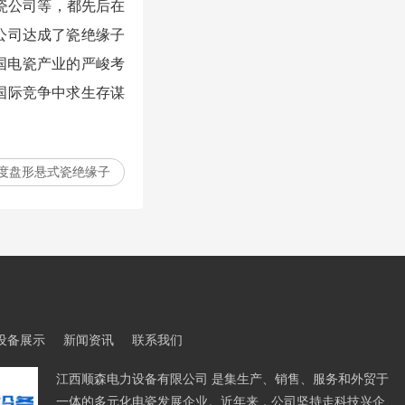
电瓷公司等，都先后在
公司达成了瓷绝缘子
国电瓷产业的严峻考
国际竞争中求生存谋
度盘形悬式瓷绝缘子
设备展示
新闻资讯
联系我们
江西顺森电力设备有限公司 是集生产、销售、服务和外贸于
一体的多元化电瓷发展企业。近年来，公司坚持走科技兴企