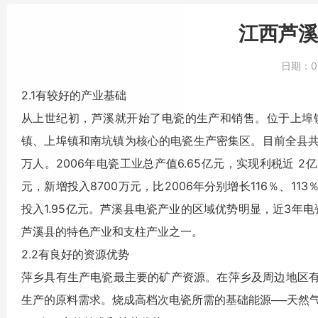
江西芦溪
日期：
0
2.1有较好的产业基础
从上世纪初，芦溪就开始了电瓷的生产和销售。位于上埠
镇、上埠镇和南坑镇为核心的电瓷生产密集区。目前全县共有
万人。2006年电瓷工业总产值6.65亿元，实现利税近 2亿
元，新增投入8700万元，比2006年分别增长116％、113％
投入1.95亿元。芦溪县电瓷产业的区域优势明显，近3年
芦溪县的特色产业和支柱产业之一。
2.2有良好的资源优势
萍乡具有生产电瓷最主要的矿产资源。在萍乡及周边地区
生产的原料需求。烧成高档次电瓷所需的基础能源──天然