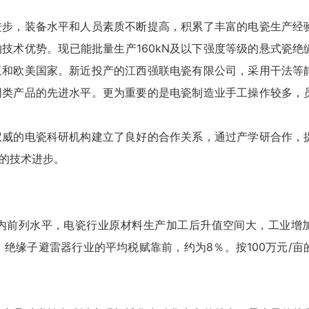
进步，装备水平和人员素质不断提高，积累了丰富的电瓷生产经
技术优势。现已能批量生产160kN及以下强度等级的悬式瓷绝
亚和欧美国家。新近投产的江西强联电瓷有限公司，采用干法等
同类产品的先进水平。更为重要的是电瓷制造业手工操作较多，
权威的电瓷科研机构建立了良好的合作关系，通过产学研合作，
的技术进步。
内前列水平，电瓷行业原材料生产加工后升值空间大，工业增
绝缘子避雷器行业的平均税赋靠前，约为8％。按100万元/亩