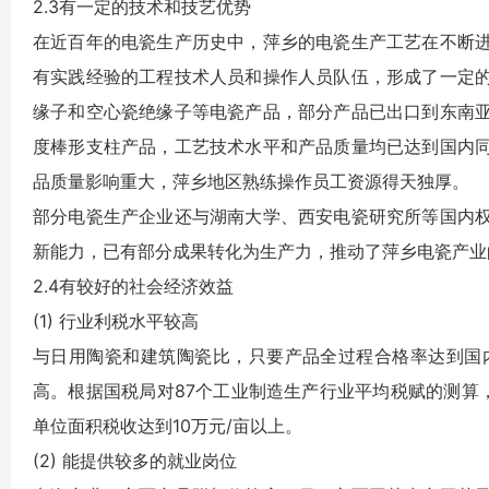
2.3有一定的技术和技艺优势
在近百年的电瓷生产历史中，萍乡的电瓷生产工艺在不断
有实践经验的工程技术人员和操作人员队伍，形成了一定的
缘子和空心瓷绝缘子等电瓷产品，部分产品已出口到东南
度棒形支柱产品，工艺技术水平和产品质量均已达到国内
品质量影响重大，萍乡地区熟练操作员工资源得天独厚。
部分电瓷生产企业还与湖南大学、西安电瓷研究所等国内
新能力，已有部分成果转化为生产力，推动了萍乡电瓷产业
2.4有较好的社会经济效益
(1) 行业利税水平较高
与日用陶瓷和建筑陶瓷比，只要产品全过程合格率达到国
高。根据国税局对87个工业制造生产行业平均税赋的测算，
单位面积税收达到10万元/亩以上。
(2) 能提供较多的就业岗位