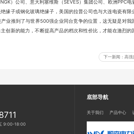
GK）公司、意大利塞维斯（SEVES）集团公司、欧洲PPC
瓷绝缘子或钢化玻璃绝缘子，美国的拉普公司也与大连电瓷有限
产业推到了与世界500强企业同台竞争的位置，这无疑是对我
自主创新的能力，不断提高产品的档次和性价比，才能在激烈的
下一新闻：
高强
底部导航
8711
关于我们
产品中心
:00-18:00