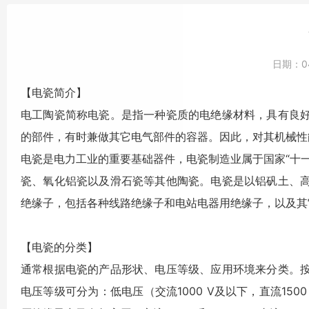
日期：
0
【电瓷简介】
电工陶瓷简称电瓷。是指一种瓷质的电绝缘材料，具有良
的部件，有时兼做其它电气部件的容器。因此，对其机械性
电瓷是电力工业的重要基础器件，电瓷制造业属于国家“十
瓷、氧化铝瓷以及滑石瓷等其他陶瓷。电瓷是以铝矾土、
绝缘子，包括各种线路绝缘子和电站电器用绝缘子，以及其
【电瓷的分类】
通常根据电瓷的产品形状、电压等级、应用环境来分类。
电压等级可分为：低电压（交流1000 V及以下，直流150