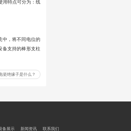
；按使用特点可分为：线
统中，将不同电位的
设备支持的棒形支柱
电瓷绝缘子是什么？
设备展示
新闻资讯
联系我们