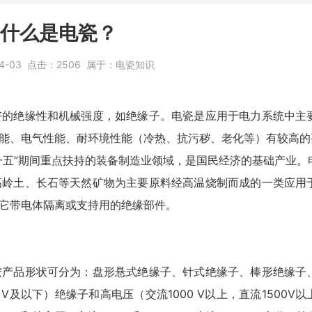
什么是电瓷？
4-03
点击：
2506
属于：
电瓷知识
好的绝缘性和机械强度，如绝缘子。电瓷是应用于电力系统中主
能、电气性能、耐环境性能（冷热、抗污秽、老化等）有较高的
一五”期间重点扶持的装备制造业领域，是国民经济的基础产业。
高岭土、长石等天然矿物为主要原料经高温烧制而成的一类应用
它带电体隔离或支持用的绝缘部件。
按产品形状可分为：盘形悬式绝缘子、针式绝缘子、棒形绝缘子
0 V及以下）绝缘子和高电压（交流1000 V以上，直流1500V