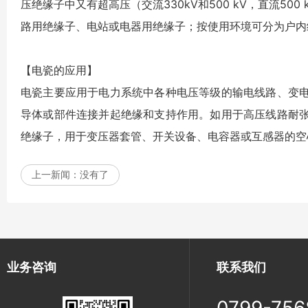
压绝缘子中又有超高压（交流330kV和500 kV，直流500
路用绝缘子、电站或电器用绝缘子；按使用环境可分为户内
【电瓷的应用】
电瓷主要应用于电力系统中各种电压等级的输电线路、变
导体或部件连接并起绝缘和支持作用。如用于高压线路耐
绝缘子，用于变压器套管、开关设备、电容器或互感器的空
上一新闻：
没有了
业务咨询
联系我们