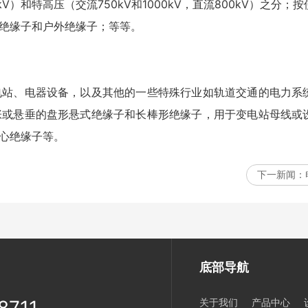
 kV）和特高压（交流750kV和1000kV，直流800kV）之分
绝缘子和户外绝缘子；等等。
电站、电器设备，以及其他的一些特殊行业如轨道交通的电力系
张或悬垂的盘形悬式绝缘子和长棒形绝缘子，用于变电站母线或
心绝缘子等。
下一新闻：
底部导航
关于我们
产品中心